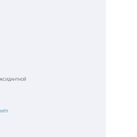
КСИДАНТНОЙ 

VITY