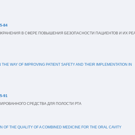
75-84
ХРАНЕНИЯ В СФЕРЕ ПОВЫШЕНИЯ БЕЗОПАСНОСТИ ПАЦИЕНТОВ И ИХ РЕА
 THE WAY OF IMPROVING PATIENT SAFETY AND THEIR IMPLEMENTATION IN 

85-91
НИРОВАННОГО СРЕДСТВА ДЛЯ ПОЛОСТИ РТА
 OF THE QUALITY OF A COMBINED MEDICINE FOR THE ORAL CAVITY