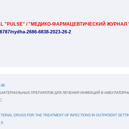
L "PULSE" / "МЕДИКО-ФАРМАЦЕВТИЧЕСКИЙ ЖУРНАЛ 
-11
АКТЕРИАЛЬНЫХ ПРЕПАРАТОВ ДЛЯ ЛЕЧЕНИЯ ИНФЕКЦИЙ В АМБУЛАТОРН
С.
ERIAL DRUGS FOR THE TREATMENT OF INFECTIONS IN OUTPATIENT SETTI
.S.