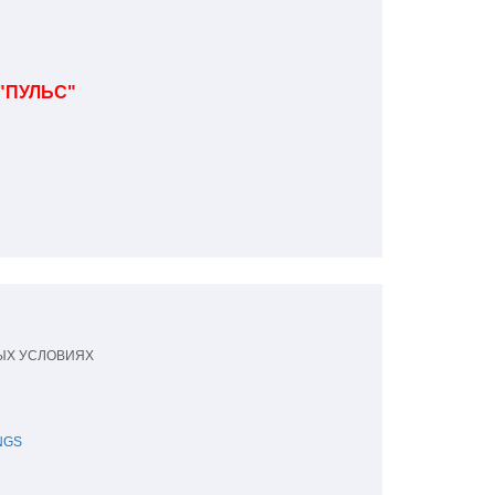
"ПУЛЬС"
ЫХ УСЛОВИЯХ
NGS