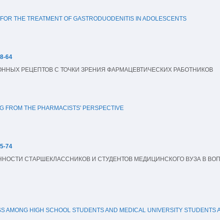
 FOR THE TREATMENT OF GASTRODUODENITIS IN ADOLESCENTS
58-64
ННЫХ РЕЦЕПТОВ С ТОЧКИ ЗРЕНИЯ ФАРМАЦЕВТИЧЕСКИХ РАБОТНИКОВ
G FROM THE PHARMACISTS' PERSPECTIVE
65-74
ОСТИ СТАРШЕКЛАССНИКОВ И СТУДЕНТОВ МЕДИЦИНСКОГО ВУЗА В ВОП
S AMONG HIGH SCHOOL STUDENTS AND MEDICAL UNIVERSITY STUDENTS AB