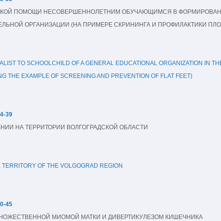
СКОЙ ПОМОЩИ НЕСОВЕРШЕННОЛЕТНИМ ОБУЧАЮЩИМСЯ В ФОРМИРОВАНИ
ЛЬНОЙ ОРГАНИЗАЦИИ (НА ПРИМЕРЕ СКРИНИНГА И ПРОФИЛАКТИКИ ПЛ
ALIST TO SCHOOLCHILD OF A GENERAL EDUCATIONAL ORGANIZATION IN THE
NG THE EXAMPLE OF SCREENING AND PREVENTION OF FLAT FEET)
34-39
НИИ НА ТЕРРИТОРИИ ВОЛГОГРАДСКОЙ ОБЛАСТИ
E TERRITORY OF THE VOLGOGRAD REGION
40-45
МНОЖЕСТВЕННОЙ МИОМОЙ МАТКИ И ДИВЕРТИКУЛЕЗОМ КИШЕЧНИКА