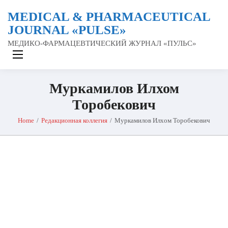
MEDICAL & PHARMACEUTICAL
JOURNAL «PULSE»
МЕДИКО-ФАРМАЦЕВТИЧЕСКИЙ ЖУРНАЛ «ПУЛЬС»
Муркамилов Илхом
Торобекович
Home
/
Редакционная коллегия
/
Муркамилов Илхом Торобекович