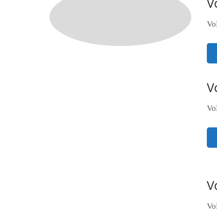
V
Vo
V
Vo
V
Vo