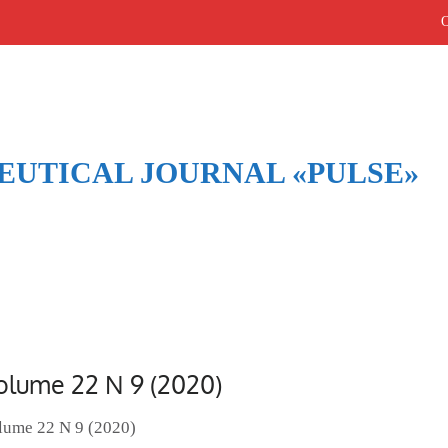
UTICAL JOURNAL «PULSE»
Архив выпусков
Home
/
Архив выпусков
olume 22 N 9 (2020)
lume 22 N 9 (2020)